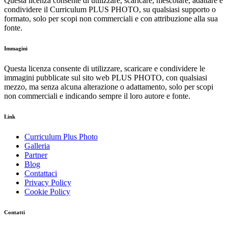
Questa licenza consente di utilizzare, scaricare, mescolare, adattare e
condividere il Curriculum PLUS PHOTO, su qualsiasi supporto o
formato, solo per scopi non commerciali e con attribuzione alla sua
fonte.
Immagini
Questa licenza consente di utilizzare, scaricare e condividere le
immagini pubblicate sul sito web PLUS PHOTO, con qualsiasi
mezzo, ma senza alcuna alterazione o adattamento, solo per scopi
non commerciali e indicando sempre il loro autore e fonte.
Link
Curriculum Plus Photo
Galleria
Partner
Blog
Contattaci
Privacy Policy
Cookie Policy
Contatti